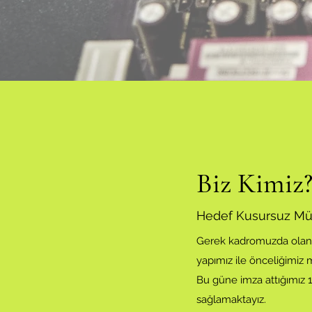
Biz Kimiz
Hedef Kusursuz Mü
Gerek kadromuzda olan ç
yapımız ile önceliğimiz
Bu güne imza attığımız 1
sağlamaktayız.