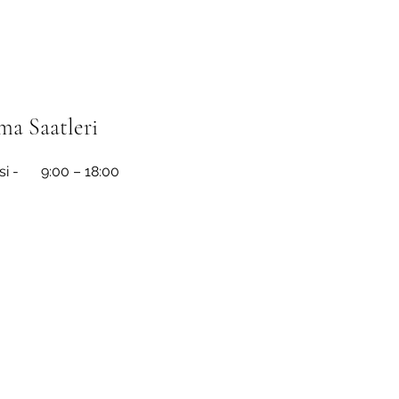
ma Saatleri
i -
9:00 – 18:00