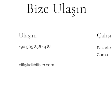
Bize Ulaşın
Ulaşım
Çalış
+90 505 856 14 82
Pazartes
Cuma
elif@kdkbilisim.com