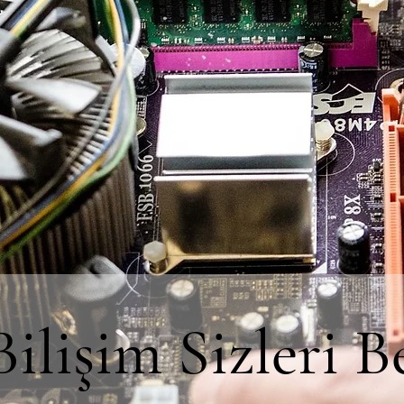
lişim Sizleri B