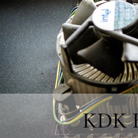
KDK Bi