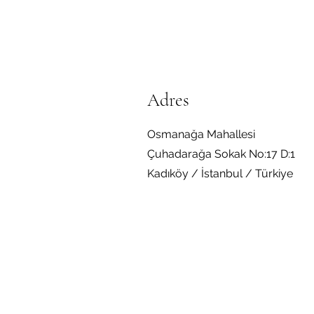
Adres
Osmanağa Mahallesi
Çuhadarağa Sokak No:17 D:1
Kadıköy / İstanbul / Türkiye