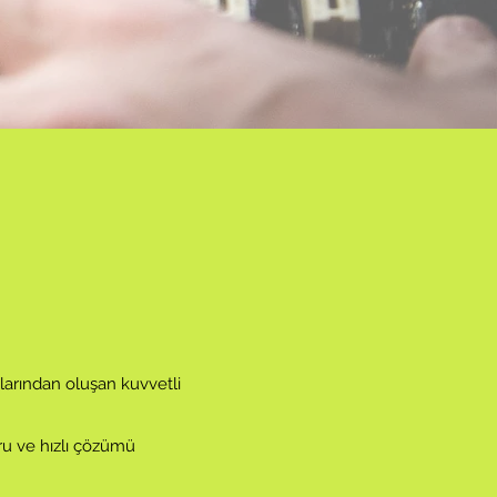
arından oluşan kuvvetli
ru ve hızlı çözümü