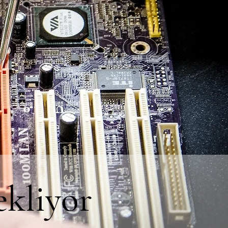
ekliyor