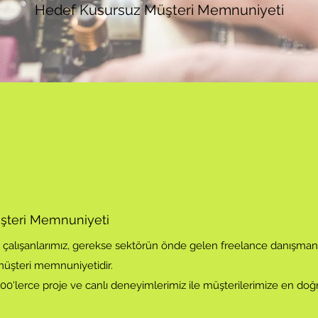
Hedef Kusursuz Müşteri Memnuniyeti
?
şteri Memnuniyeti
alışanlarımız, gerekse sektörün önde gelen freelance danışmanl
 müşteri memnuniyetidir.
00'lerce proje ve canlı deneyimlerimiz ile müşterilerimize en doğ